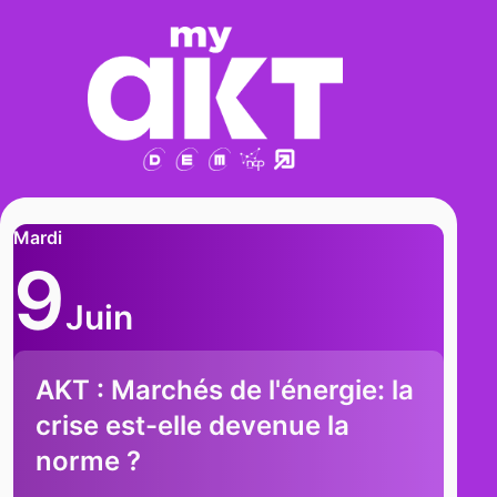
Mardi
9
Juin
AKT : Marchés de l'énergie: la
crise est-elle devenue la
norme ?