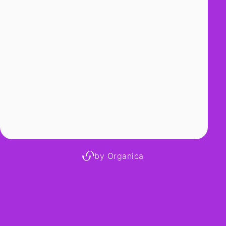
by Organica