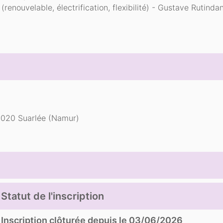
(renouvelable, électrification, flexibilité) - Gustave Rutinda
 5020 Suarlée (Namur)
Statut de l'inscription
Inscription clôturée depuis le 03/06/2026