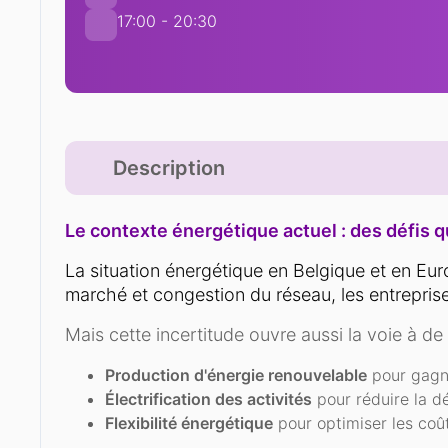
17:00 - 20:30
Description
L
e contexte énergétique actuel : des défis 
La situation énergétique en Belgique et en Eur
marché et congestion du réseau, les entreprises
Mais cette incertitude ouvre aussi la voie à de
Production d'énergie renouvelable
pour gagn
Électrification des activités
pour réduire la d
Flexibilité énergétique
pour optimiser les coû