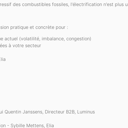
ssif des combustibles fossiles, l'électrification n'est plus 
sion pratique et concrète pour :
 actuel (volatilité, imbalance, congestion)
tées à votre secteur
lia
hui Quentin Janssens, Directeur B2B, Luminus
on - Sybille Mettens, Elia