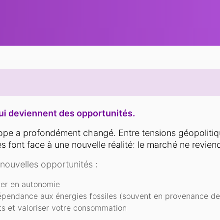
qui deviennent des opportunités.
ope a profondément changé. Entre tensions géopolitiques
 font face à une nouvelle réalité: le marché ne reviend
 nouvelles opportunités :
er en autonomie
épendance aux énergies fossiles (souvent en provenance de
ts et valoriser votre consommation