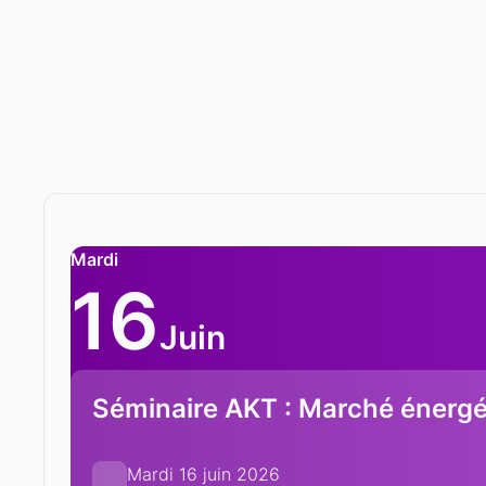
Mardi
16
Juin
Séminaire AKT : Marché énergét
Mardi 16 juin 2026