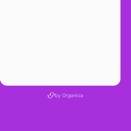
by Organica