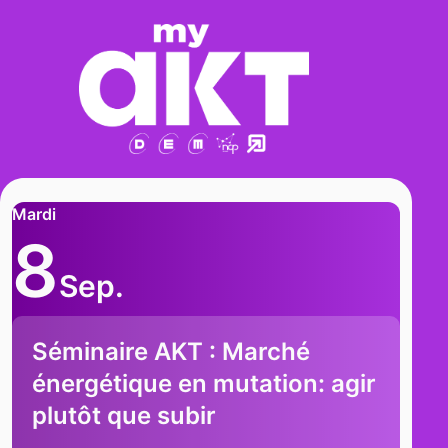
Mardi
8
Sep.
Séminaire AKT : Marché
énergétique en mutation: agir
plutôt que subir